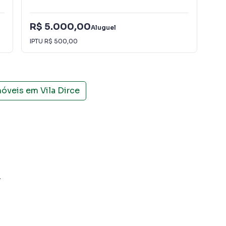
R$ 5.000,00
Aluguel
R$
IPTU
R$ 500,00
móveis em
Vila Dirce
.