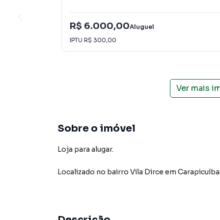
R$ 6.000,00
Aluguel
IPTU
R$ 300,00
Ver mais i
Sobre o imóvel
Loja para alugar.
Localizado
no bairro Vila Dirce
em Carapicuíba
Descrição