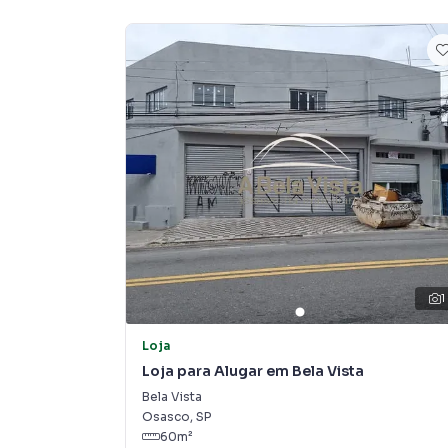
1
Loja
Loja para Alugar em Bela Vista
Bela Vista
Osasco
,
SP
60
m²