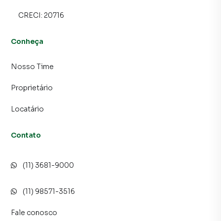
CRECI:
20716
Conheça
Nosso Time
Proprietário
Locatário
Contato
(11) 3681-9000
(11) 98571-3516
Fale conosco