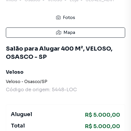
Fotos
Mapa
Salão para Alugar 400 M², VELOSO,
OSASCO - SP
Veloso
Veloso
-
Osasco
/
SP
Código de origem:
5448-LOC
Aluguel
R$ 5.000,00
Total
R$ 5.000,00