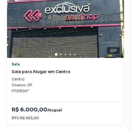
13
Sala
Sala para Alugar em Centro
Centro
Osasco
,
SP
280
m²
R$ 6.000,00
Aluguel
IPTU
R$ 553,00