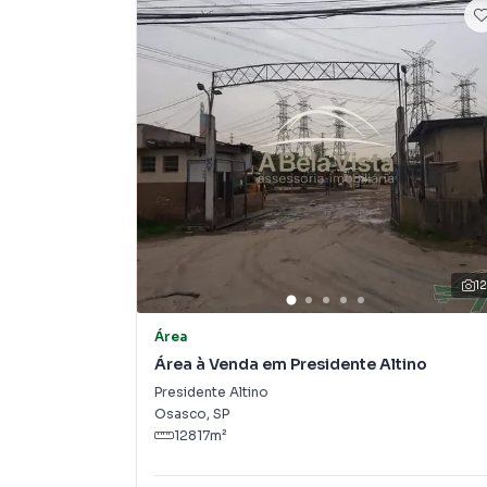
1
Área
Área à Venda em Presidente Altino
Presidente Altino
Osasco
,
SP
12817
m²