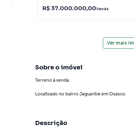
R$ 37.000.000,00
Venda
Ver mais i
Sobre o imóvel
Terreno à venda.
Localizado
no bairro Jaguaribe
em Osasco
.
Descrição