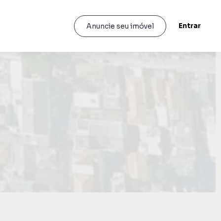
Entrar
Anuncie seu imóvel