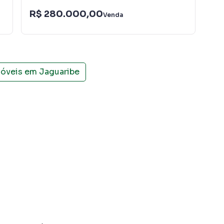
R$ 280.000,00
R$
Venda
móveis em
Jaguaribe