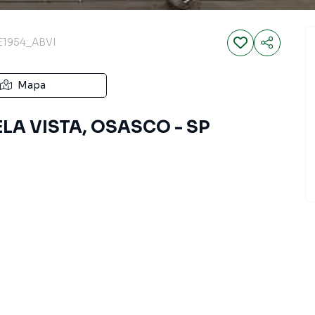
E1954_ABVI
Mapa
BELA VISTA, OSASCO - SP