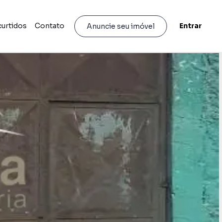
curtidos
Contato
Entrar
Anuncie seu imóvel