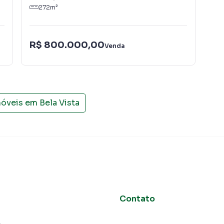
272
m²
R$
R$ 800.000,00
Venda
IPT
móveis em
Bela Vista
Contato