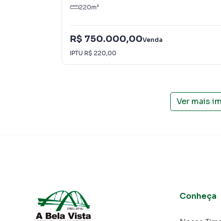
220
m²
R$ 750.000,00
Venda
IPTU
R$ 220,00
Ver mais i
Conheça