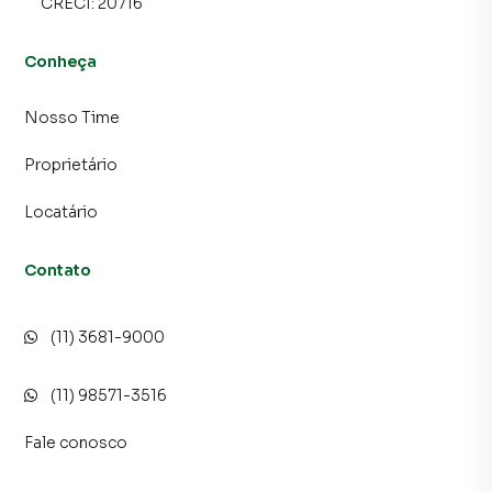
CRECI:
20716
Conheça
Nosso Time
Proprietário
Locatário
Contato
(11) 3681-9000
(11) 98571-3516
Fale conosco