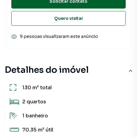
Solicitar contato
Quero visitar
9 pessoas visualizaram este anúncio
Detalhes do imóvel
130 m²
total
2
quartos
1
banheiro
70.35 m²
útil