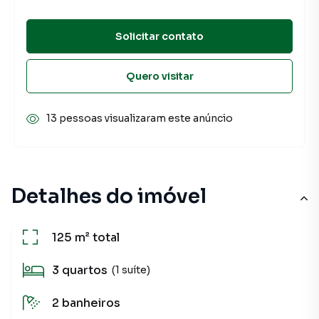
Solicitar contato
Quero visitar
13 pessoas visualizaram este anúncio
Detalhes do imóvel
125 m²
total
3
quartos
(1 suíte)
2
banheiros