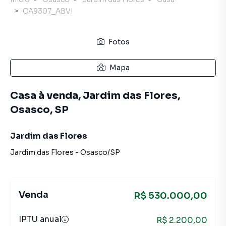
CA9307_ABVI
Fotos
Mapa
Casa à venda, Jardim das Flores,
Osasco, SP
Jardim das Flores
Jardim das Flores
-
Osasco
/
SP
Venda
R$ 530.000,00
IPTU anual
R$ 2.200,00