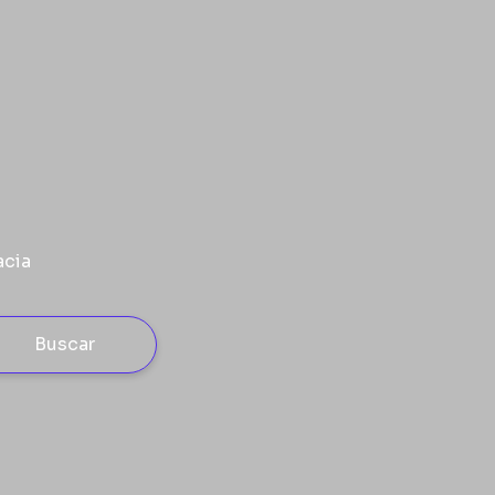
acia
Buscar