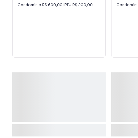
Condomínio
R$ 600,00
·
IPTU
R$ 200,00
Condomín