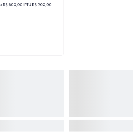
io
R$ 600,00
·
IPTU
R$ 200,00