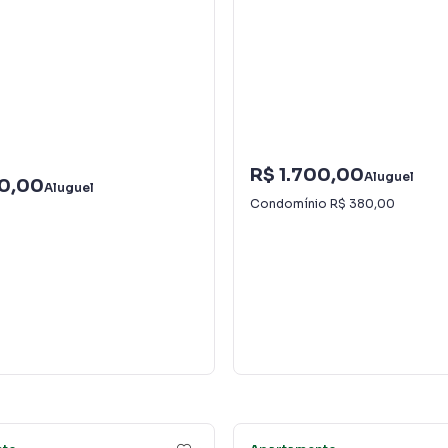
R$ 1.700,00
Aluguel
00,00
Aluguel
Condomínio
R$ 380,00
27