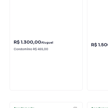
R$ 1.300,00
Aluguel
R$ 1.5
Condomínio
R$ 455,00
17