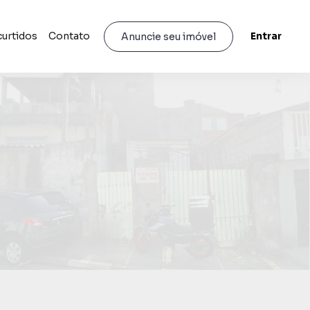
curtidos
Contato
Entrar
Anuncie seu imóvel