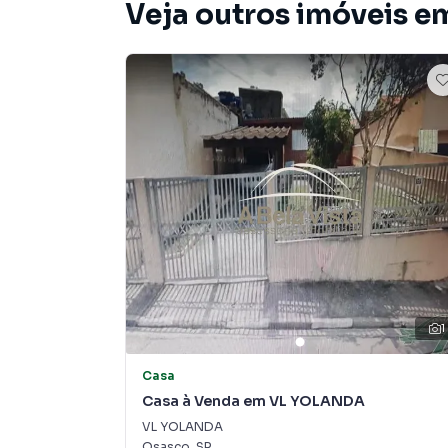
Veja outros imóveis em
1
Casa
Casa à Venda em VL YOLANDA
VL YOLANDA
Osasco
,
SP