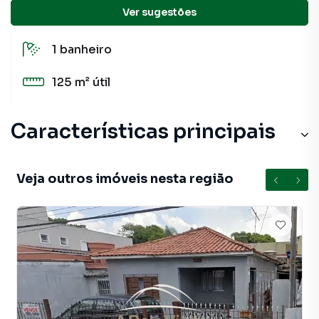
Ver sugestões
2
quartos
1
banheiro
125 m²
útil
Características principais
Veja outros imóveis nesta região