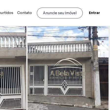
curtidos
Contato
Entrar
Anuncie seu imóvel