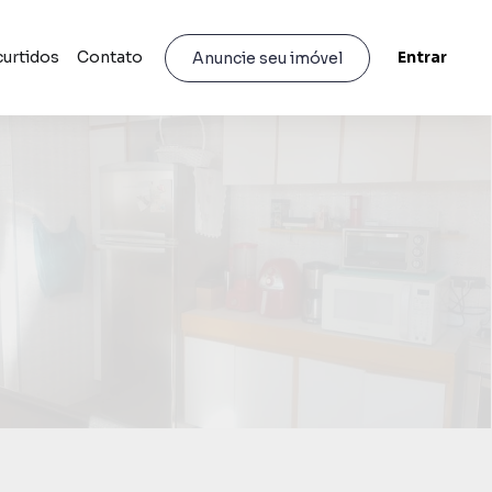
curtidos
Contato
Entrar
Anuncie seu imóvel