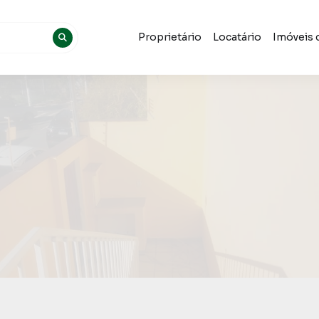
Proprietário
Locatário
Imóveis 