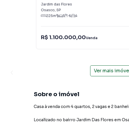
Jardim das Flores
Osasco
,
SP
225
m²
5
6
4
R$ 1.100.000,00
Venda
Ver mais imóve
Sobre o imóvel
Casa à venda com 4 quartos, 2 vagas e 2 banhei
Localizado
no bairro Jardim Das Flores
em Os