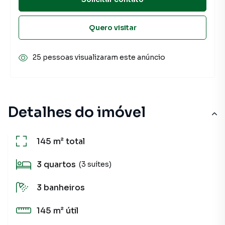
Quero visitar
25 pessoas visualizaram este anúncio
Detalhes do imóvel
145 m²
total
3
quartos
(3 suítes)
3
banheiros
145 m²
útil