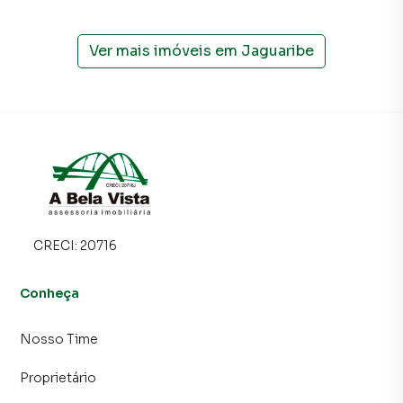
programadores, corretores treinados e uma central de
atendimento preparada para atender proprietários e
inquilinos.
Ver mais imóveis em
Jaguaribe
CRECI:
20716
Conheça
Nosso Time
Proprietário