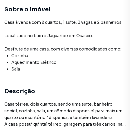
Sobre o imóvel
Casa à venda com 2 quartos, 1 suite, 3 vagas e 2 banheiros.
Localizado
no bairro Jaguaribe
em Osasco
.
Desfrute de
uma casa
, com diversas comodidades como:
Cozinha
Aquecimento Elétrico
Sala
Descrição
Casa térrea, dois quartos, sendo uma suíte, banheiro
sociel, cozinha, sala, um cômodo disponível para mais um
quarto ou escritório / dispensa, e também lavanderia.
A casa possui quintal térreo, garagem para três carros, na