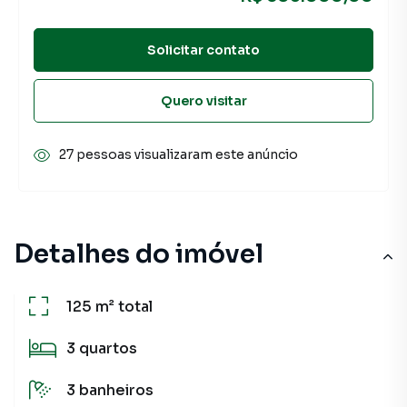
Solicitar contato
Quero visitar
27 pessoas visualizaram este anúncio
Detalhes do imóvel
125 m²
total
3
quartos
3
banheiros