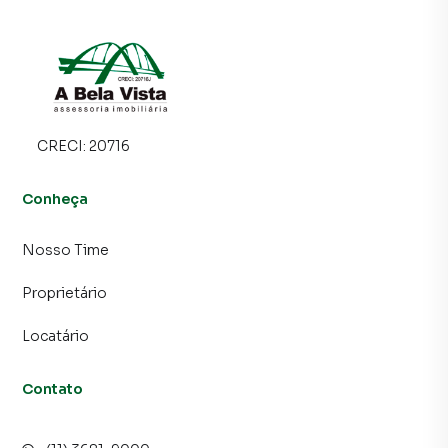
imóvel mais rápido. Contamos também com um time de
programadores, corretores treinados e uma central de
atendimento preparada para atender proprietários e
inquilinos.
CRECI:
20716
Conheça
Nosso Time
Proprietário
Locatário
Contato