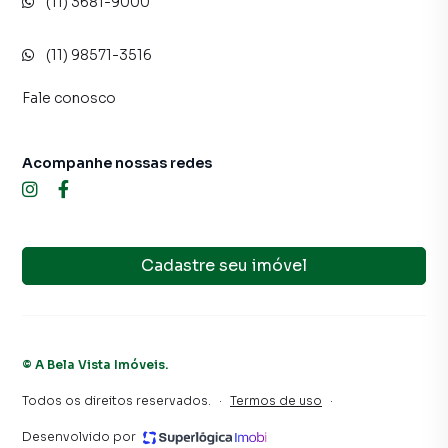
(11) 3681-9000
(11) 98571-3516
Fale conosco
Acompanhe nossas redes
Cadastre seu imóvel
©
A Bela Vista Imóveis
.
Todos os direitos reservados.
·
Termos de uso
·
Desenvolvido por