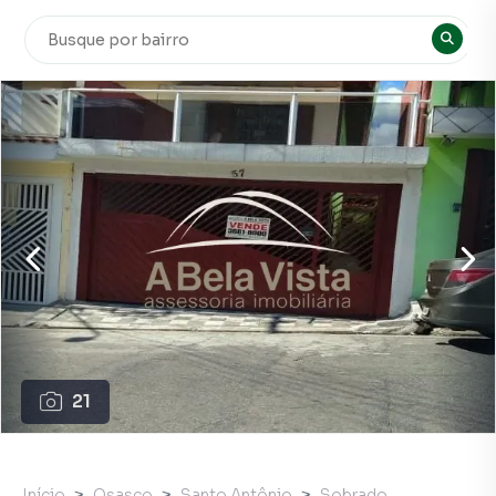
21
Início
Osasco
Santo Antônio
Sobrado