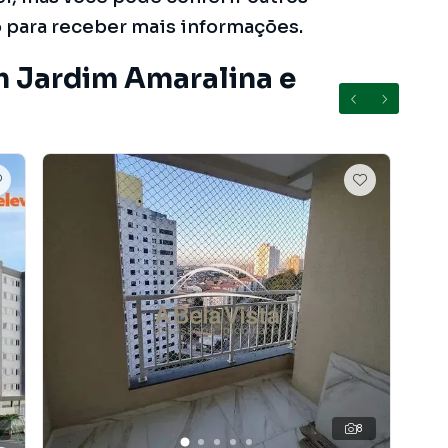
o para receber mais informações.
m Jardim Amaralina e
8