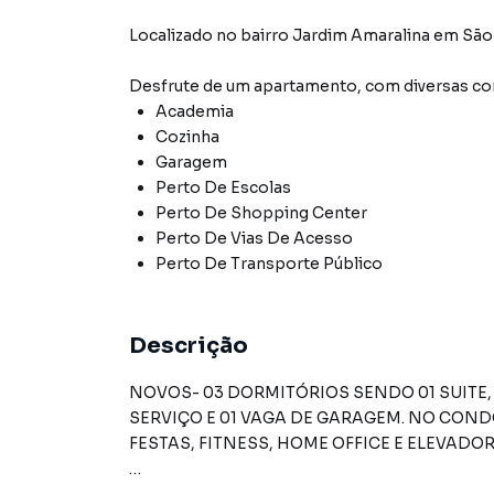
Localizado
no bairro Jardim Amaralina
em São
Desfrute de
um apartamento
, com diversas 
Academia
Cozinha
Garagem
Perto De Escolas
Perto De Shopping Center
Perto De Vias De Acesso
Perto De Transporte Público
Descrição
NOVOS- 03 DORMITÓRIOS SENDO 01 SUITE,
SERVIÇO E 01 VAGA DE GARAGEM. NO CONDO
FESTAS, FITNESS, HOME OFFICE E ELEVADO