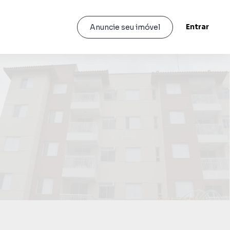
Entrar
Anuncie seu imóvel