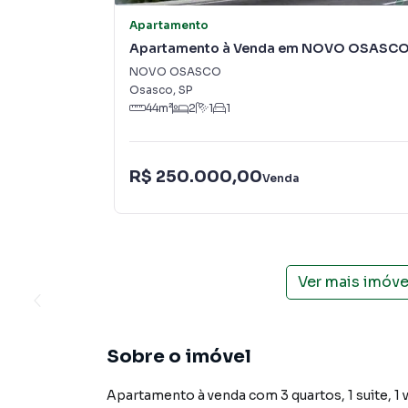
Apartamento
Apartamento à Venda em NOVO OSASC
NOVO OSASCO
Osasco
,
SP
44
m²
2
1
1
R$ 250.000,00
Venda
Ver mais imóv
Sobre o imóvel
Apartamento à venda com 3 quartos, 1 suite, 1 