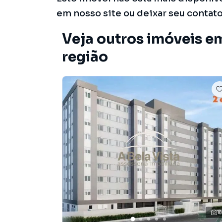
em nosso site ou deixar seu contat
Veja outros imóveis e
região
18