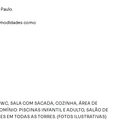
 Paulo
.
comodidades como:
 W.C, SALA COM SACADA, COZINHA, ÁREA DE
MÍNIO: PISCINAS INFANTIL E ADULTO, SALÃO DE
RES EM TODAS AS TORRES. (FOTOS ILUSTRATIVAS)