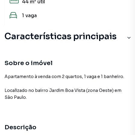
44 m²
útil
1
vaga
Características principais
Sobre o imóvel
Apartamento à venda com 2 quartos, 1 vaga e 1 banheiro.
Localizado
no bairro Jardim Boa Vista (zona Oeste)
em
São Paulo
.
Descrição