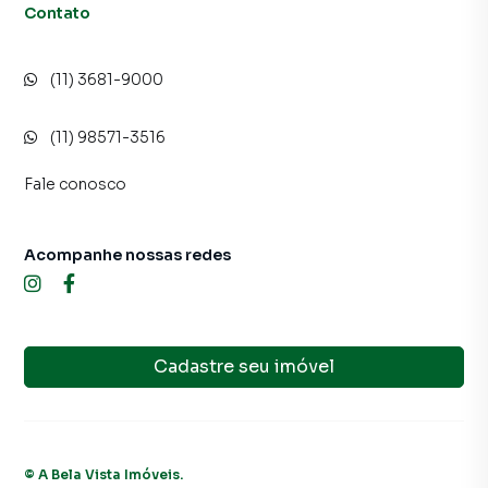
Contato
(11) 3681-9000
(11) 98571-3516
Fale conosco
Acompanhe nossas redes
Cadastre seu imóvel
©
A Bela Vista Imóveis
.