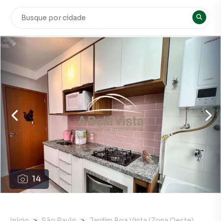
14
Início
São Paulo
Jardim Boa Vista (Zona Oeste)