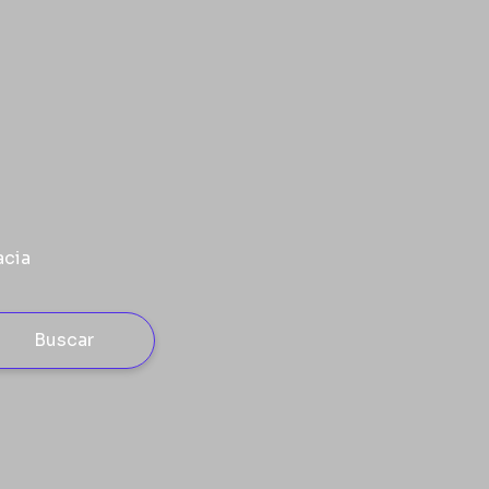
acia
Buscar