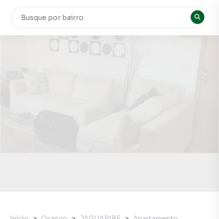
Início
Osasco
JAGUARIBE
Apartamento