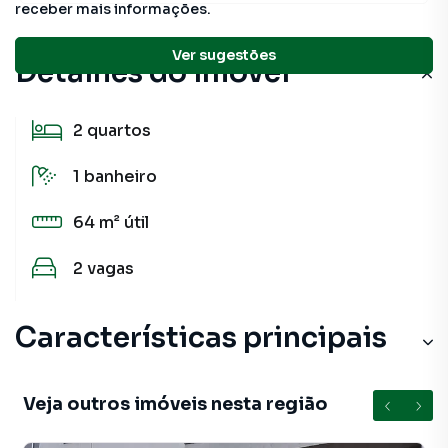
receber mais informações.
Ver sugestões
Detalhes do imóvel
2
quartos
1
banheiro
64 m²
útil
2
vagas
Características principais
Veja outros imóveis nesta região