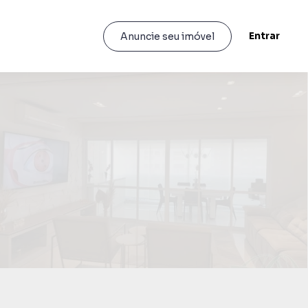
Entrar
Anuncie seu imóvel