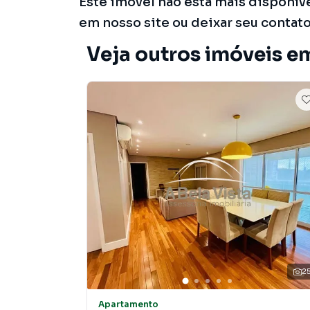
Este imóvel não está mais disponív
em nosso site ou deixar seu contat
Veja outros imóveis e
2
Apartamento