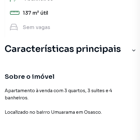
137 m²
útil
Sem
vagas
Características principais
Sobre o imóvel
Apartamento à venda com 3 quartos, 3 suites e 4
banheiros.
Localizado
no bairro Umuarama
em Osasco
.