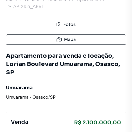
AP12154_ABVI
Fotos
Mapa
Apartamento para venda e locação,
Lorian Boulevard Umuarama, Osasco,
SP
Umuarama
Umuarama
-
Osasco
/
SP
Venda
R$ 2.100.000,00