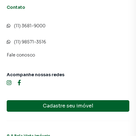
Contato
(11) 3681-9000
(11) 98571-3516
Fale conosco
Acompanhe nossas redes
Cadastre seu imóvel
©
A Bela Vista Imóveis
.