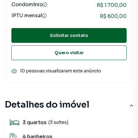
Condomínio
R$ 1.700,00
IPTU mensal
R$ 600,00
Solicitar contato
Quero visitar
10 pessoas visualizaram este anúncio
Detalhes do imóvel
3
quartos
(3 suítes)
4
banheiros