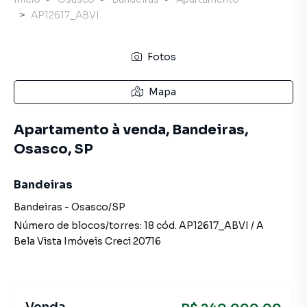
AP12617_ABVI
Fotos
Mapa
Apartamento à venda, Bandeiras,
Osasco, SP
Bandeiras
Bandeiras
-
Osasco
/
SP
Número de blocos/torres:
18
cód.
AP12617_ABVI
/
A
Bela Vista Imóveis
Creci
20716