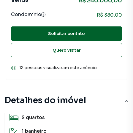
Venda
R$ 240.000,00
Condomínio
R$ 380,00
Solicitar contato
Quero visitar
12 pessoas visualizaram este anúncio
Detalhes do imóvel
2
quartos
1
banheiro