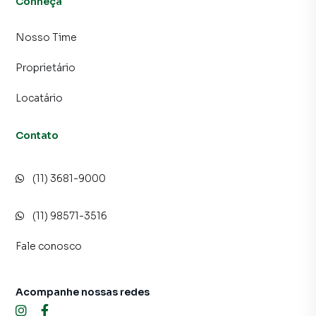
Conheça
Nosso Time
Proprietário
Locatário
Contato
(11) 3681-9000
(11) 98571-3516
Fale conosco
Acompanhe nossas redes