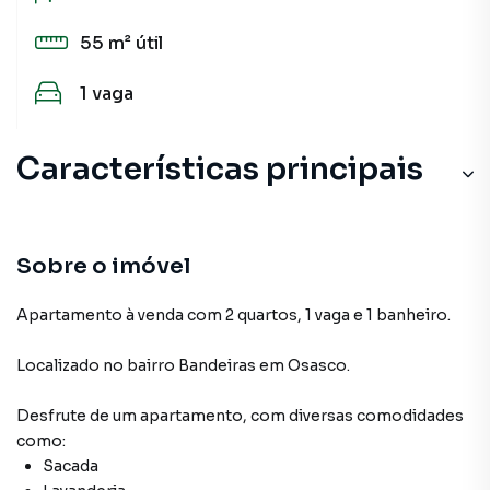
55 m²
útil
1
vaga
Características principais
Sobre o imóvel
Apartamento à venda com 2 quartos, 1 vaga e 1 banheiro.
Localizado
no bairro Bandeiras
em Osasco
.
Desfrute de
um apartamento
, com diversas comodidades
como:
Sacada