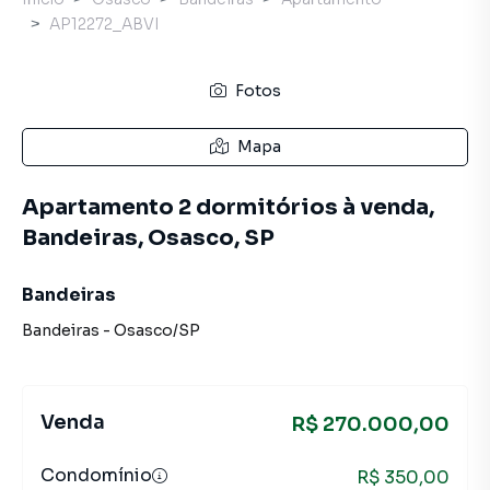
AP12272_ABVI
Fotos
Mapa
Apartamento 2 dormitórios à venda,
Bandeiras, Osasco, SP
Bandeiras
Bandeiras
-
Osasco
/
SP
Venda
R$ 270.000,00
Condomínio
R$ 350,00