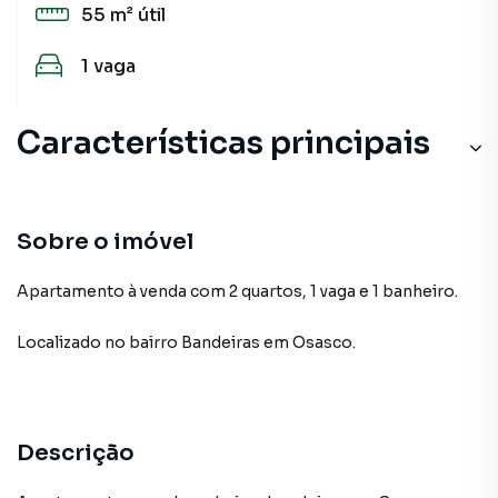
55 m²
útil
1
vaga
Características principais
Sobre o imóvel
Apartamento à venda com 2 quartos, 1 vaga e 1 banheiro.
Localizado
no bairro Bandeiras
em Osasco
.
Descrição