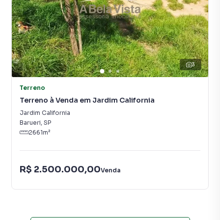
3
Terreno
Terreno à Venda em Jardim California
Jardim California
Barueri
,
SP
2661
m²
R$ 2.500.000,00
Venda