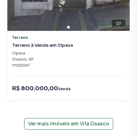
1
Terreno
Terreno à Venda em Cipava
Cipava
Osasco
,
SP
250
m²
R$ 800.000,00
Venda
Ver mais imóveis em
Vila Osasco