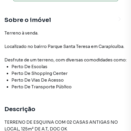
Sobre o imóvel
Terreno à venda.
Localizado
no bairro Parque Santa Teresa
em Carapicuíba
.
Desfrute de
um terreno
, com diversas comodidades como:
Perto De Escolas
Perto De Shopping Center
Perto De Vias De Acesso
Perto De Transporte Público
Descrição
TERRENO DE ESQUINA COM 02 CASAS ANTIGAS NO
LOCAL, 125m² DE A.T, DOC OK