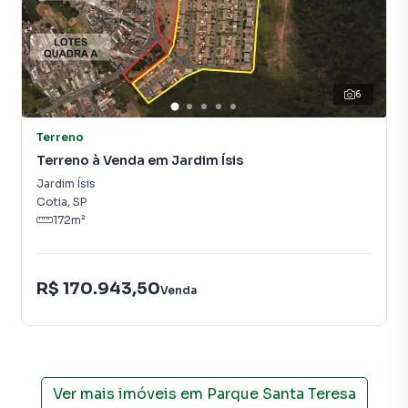
6
Terreno
Terreno à Venda em Jardim Ísis
Jardim Ísis
Cotia
,
SP
172
m²
R$ 170.943,50
Venda
Ver mais imóveis em
Parque Santa Teresa