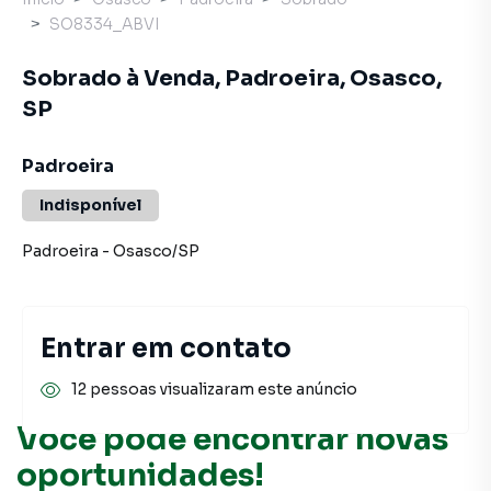
SO8334_ABVI
Sobrado à Venda, Padroeira, Osasco,
SP
Padroeira
Indisponível
Padroeira
-
Osasco
/
SP
Entrar em contato
12 pessoas visualizaram este anúncio
Você pode encontrar novas
oportunidades!