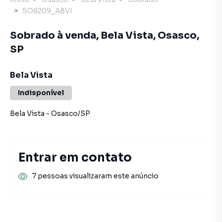
SO8209_ABVI
Sobrado à venda, Bela Vista, Osasco,
SP
Bela Vista
Indisponível
Bela Vista
-
Osasco
/
SP
Entrar em contato
7 pessoas visualizaram este anúncio