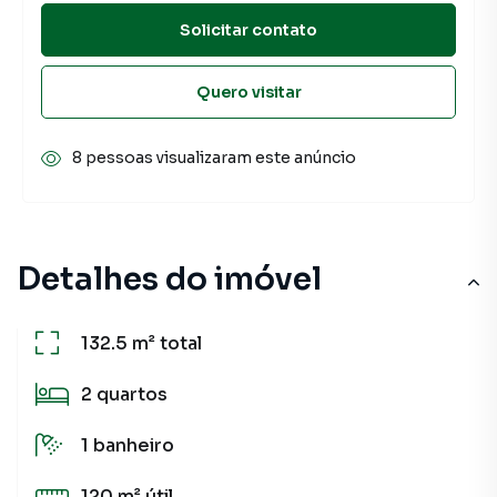
Solicitar contato
Quero visitar
8 pessoas visualizaram este anúncio
Detalhes do imóvel
132.5 m²
total
2
quartos
1
banheiro
120 m²
útil