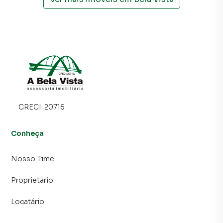
CRECI:
20716
Conheça
Nosso Time
Proprietário
Locatário