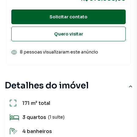
Solicitar contato
Quero visitar
8 pessoas visualizaram este anúncio
Detalhes do imóvel
171 m²
total
3
quartos
(1 suíte)
4
banheiros