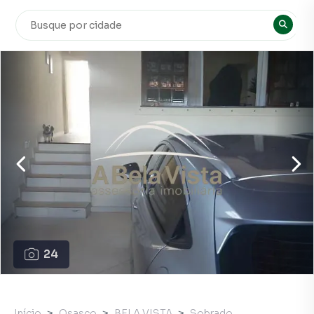
24
Início
Osasco
BELA VISTA
Sobrado