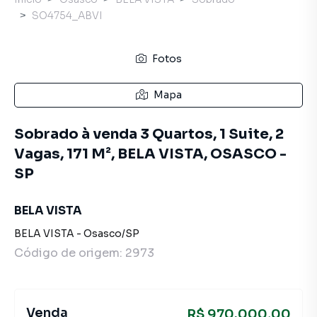
SO4754_ABVI
Fotos
Mapa
Sobrado à venda 3 Quartos, 1 Suite, 2
Vagas, 171 M², BELA VISTA, OSASCO -
SP
BELA VISTA
BELA VISTA
-
Osasco
/
SP
Código de origem:
2973
Venda
R$ 970.000,00