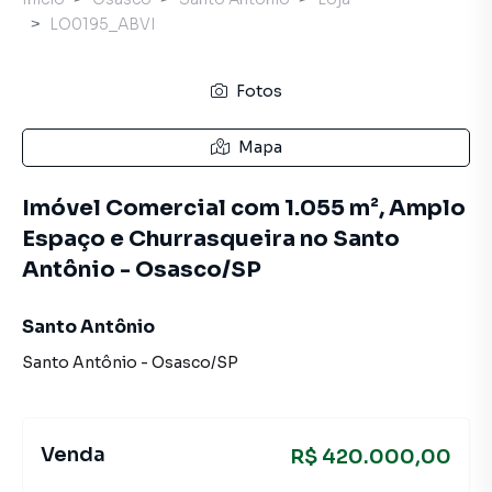
LO0195_ABVI
Fotos
Mapa
Imóvel Comercial com 1.055 m², Amplo
Espaço e Churrasqueira no Santo
Antônio - Osasco/SP
Santo Antônio
Santo Antônio
-
Osasco
/
SP
Venda
R$ 420.000,00