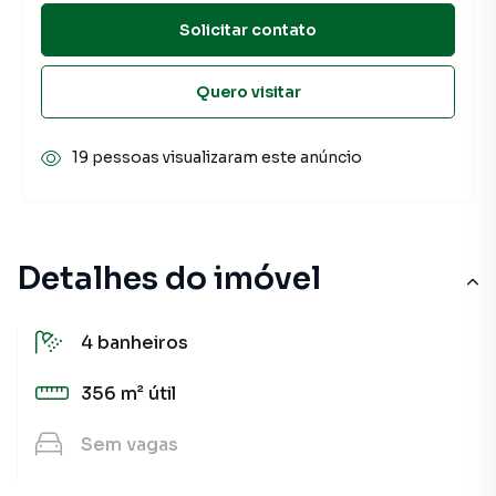
Solicitar contato
Quero visitar
19 pessoas visualizaram este anúncio
Detalhes do imóvel
4
banheiros
356 m²
útil
Sem
vagas