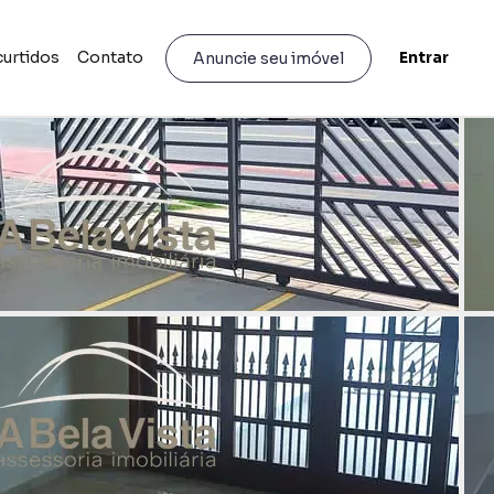
curtidos
Contato
Entrar
Anuncie seu imóvel