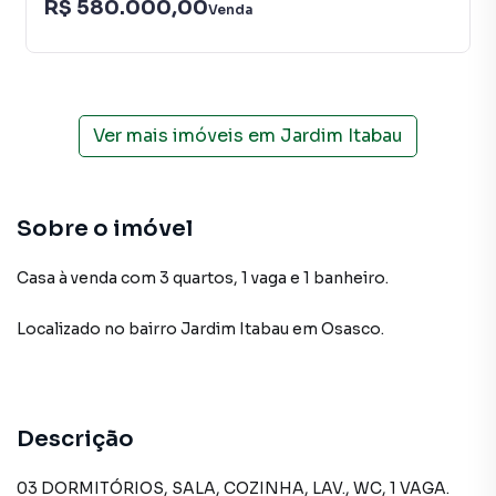
R$ 580.000,00
Venda
Ver mais imóveis em
Jardim Itabau
Sobre o imóvel
Casa à venda com 3 quartos, 1 vaga e 1 banheiro.
Localizado
no bairro Jardim Itabau
em Osasco
.
Descrição
03 DORMITÓRIOS, SALA, COZINHA, LAV., WC, 1 VAGA.