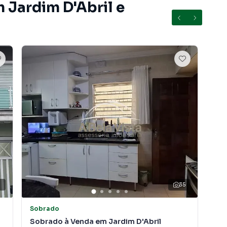
 Jardim D'Abril e
1
35
Sobrado
So
Sobrado à Venda em Jardim D'Abril
Sob