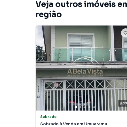
Veja outros imóveis em
região
2
Sobrado
Sobrado à Venda em Umuarama