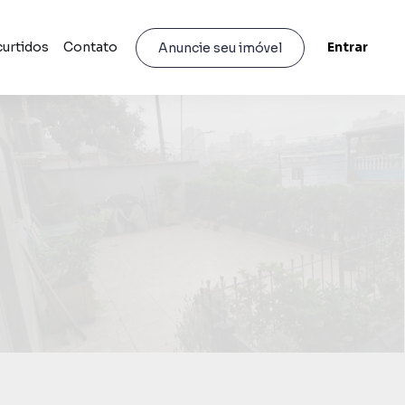
curtidos
Contato
Entrar
Anuncie seu imóvel