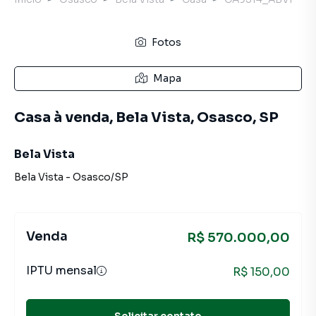
Fotos
Mapa
Casa à venda, Bela Vista, Osasco, SP
Bela Vista
Bela Vista
-
Osasco
/
SP
Venda
R$ 570.000,00
IPTU mensal
R$ 150,00
Solicitar contato