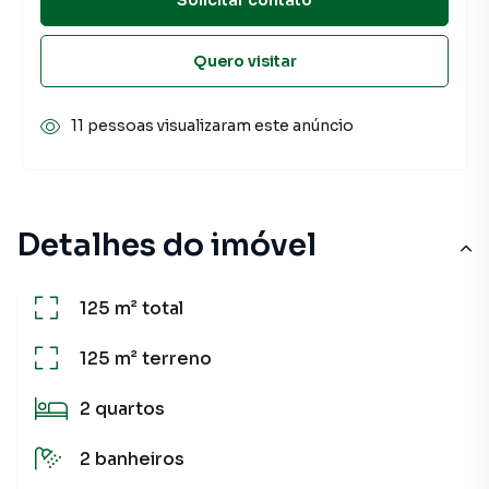
Quero visitar
11 pessoas visualizaram este anúncio
Detalhes do imóvel
125 m²
total
125 m²
terreno
2
quartos
2
banheiros