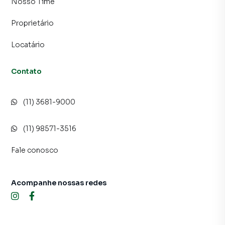
Nosso Time
Proprietário
Locatário
Contato
(11) 3681-9000
(11) 98571-3516
Fale conosco
Acompanhe nossas redes