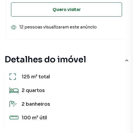
Quero visitar
12 pessoas visualizaram este anúncio
Detalhes do imóvel
125 m²
total
2
quartos
2
banheiros
100 m²
útil