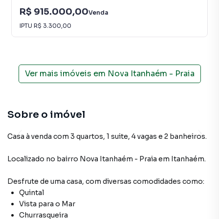
R$ 915.000,00
Venda
IPTU
R$ 3.300,00
Ver mais imóveis em
Nova Itanhaém - Praia
Sobre o imóvel
Casa à venda com 3 quartos, 1 suite, 4 vagas e 2 banheiros.
Localizado
no bairro Nova Itanhaém - Praia
em Itanhaém
.
Desfrute de
uma casa
, com diversas comodidades como:
Quintal
Vista para o Mar
Churrasqueira