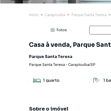
Início
Carapicuíba
Parque Santa Teresa
Fotos
Casa à venda, Parque Sant
Parque Santa Teresa
Parque Santa Teresa
-
Carapicuíba
/
SP
1
quarto
1
ba
Sobre o imóvel