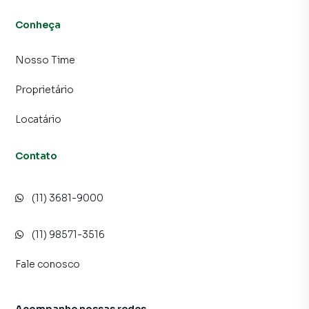
Conheça
Nosso Time
Proprietário
Locatário
Contato
(11) 3681-9000
(11) 98571-3516
Fale conosco