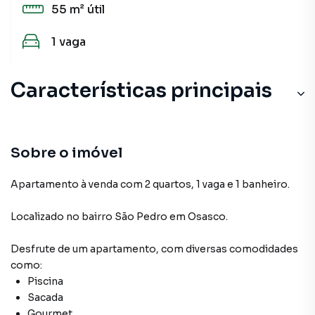
55 m²
útil
1
vaga
Características principais
Sobre o imóvel
Apartamento à venda com 2 quartos, 1 vaga e 1 banheiro.
Localizado
no bairro São Pedro
em Osasco
.
Desfrute de
um apartamento
, com diversas comodidades
como:
Piscina
Sacada
Gourmet