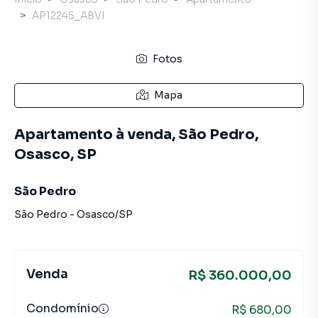
AP12245_ABVI
Fotos
Mapa
Apartamento à venda, São Pedro,
Osasco, SP
São Pedro
São Pedro
-
Osasco
/
SP
Venda
R$ 360.000,00
Condomínio
R$ 680,00