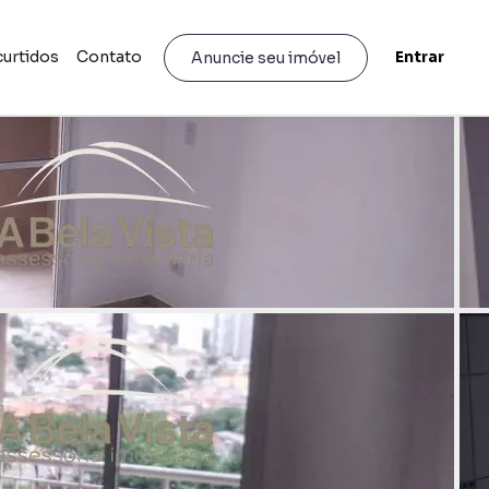
curtidos
Contato
Entrar
Anuncie seu imóvel