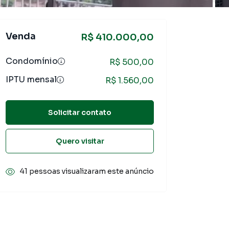
Venda
R$ 410.000,00
Condomínio
R$ 500,00
IPTU mensal
R$ 1.560,00
Solicitar contato
Quero visitar
41 pessoas visualizaram este anúncio