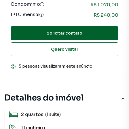
Condomínio
R$ 1.070,00
IPTU mensal
R$ 240,00
Solicitar contato
Quero visitar
5 pessoas visualizaram este anúncio
Detalhes do imóvel
2
quartos
(1 suíte)
1
banheiro