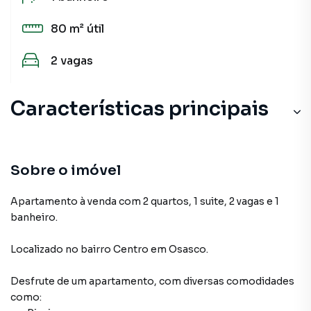
80 m²
útil
2
vagas
Características principais
Sobre o imóvel
Apartamento à venda com 2 quartos, 1 suite, 2 vagas e 1
banheiro.
Localizado
no bairro Centro
em Osasco
.
Desfrute de
um apartamento
, com diversas comodidades
como: