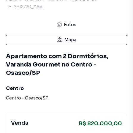
AP12720_ABVI
Fotos
Mapa
Apartamento com 2 Dormitórios,
Varanda Gourmet no Centro -
Osasco/SP
Centro
Centro
-
Osasco
/
SP
Venda
R$ 820.000,00