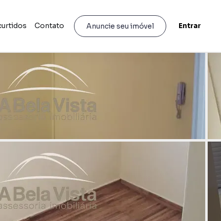
curtidos
Contato
Entrar
Anuncie seu imóvel