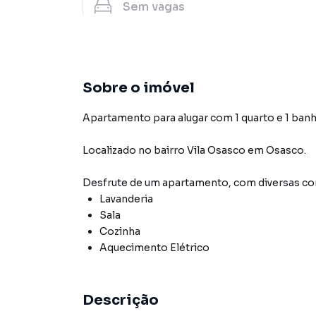
Sem
vagas
Sobre o imóvel
Apartamento para alugar com 1 quarto e 1 banh
Localizado
no bairro Vila Osasco
em Osasco
.
Desfrute de
um apartamento
, com diversas 
Lavanderia
Sala
Cozinha
Aquecimento Elétrico
Descrição