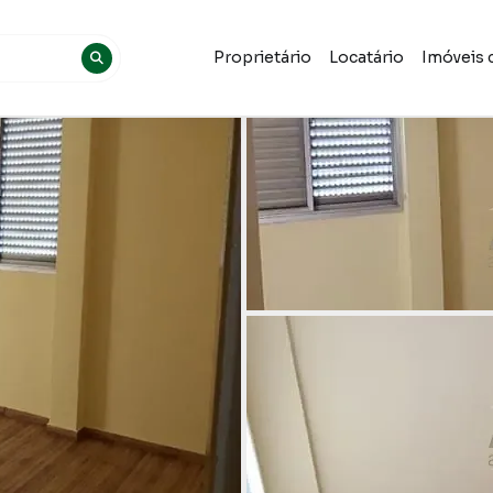
Proprietário
Locatário
Imóveis 