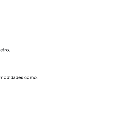
eiro.
comodidades como: