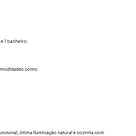
e 1 banheiro.
comodidades como:
ncional, ótima iluminação natural e cozinha com