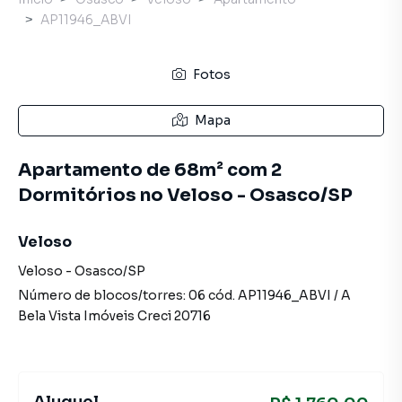
AP11946_ABVI
Fotos
Mapa
Apartamento de 68m² com 2
Dormitórios no Veloso - Osasco/SP
Veloso
Veloso
-
Osasco
/
SP
Número de blocos/torres:
06
cód.
AP11946_ABVI
/
A
Bela Vista Imóveis
Creci
20716