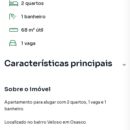
2
quartos
1
banheiro
68 m²
útil
1
vaga
Características principais
Sobre o imóvel
Apartamento para alugar com 2 quartos, 1 vaga e 1
banheiro.
Localizado
no bairro Veloso
em Osasco
.