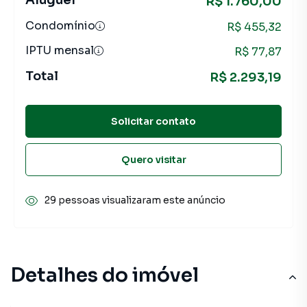
Aluguel
R$ 1.760,00
Condomínio
R$ 455,32
IPTU mensal
R$ 77,87
Total
R$ 2.293,19
Solicitar contato
Quero visitar
29 pessoas visualizaram este anúncio
Detalhes do imóvel