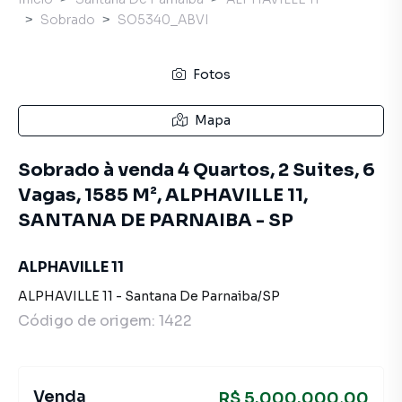
Sobrado
SO5340_ABVI
Fotos
Mapa
Sobrado à venda 4 Quartos, 2 Suites, 6
Vagas, 1585 M², ALPHAVILLE 11,
SANTANA DE PARNAIBA - SP
ALPHAVILLE 11
ALPHAVILLE 11
-
Santana De Parnaiba
/
SP
Código de origem:
1422
Venda
R$ 5.000.000,00