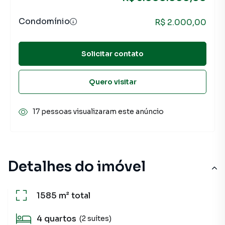
Condomínio
R$ 2.000,00
Solicitar contato
Quero visitar
17 pessoas visualizaram este anúncio
Detalhes do imóvel
1585 m²
total
4
quartos
(2 suítes)