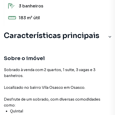
3
banheiros
183 m²
útil
Características principais
Sobre o imóvel
Sobrado à venda com 2 quartos, 1 suite, 3 vagas e 3
banheiros.
Localizado
no bairro Vila Osasco
em Osasco
.
Desfrute de
um sobrado
, com diversas comodidades
como:
Quintal