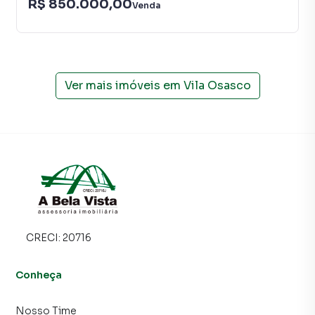
R$ 850.000,00
Venda
Ver mais imóveis em
Vila Osasco
CRECI:
20716
Conheça
Nosso Time