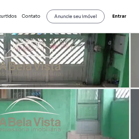
curtidos
Contato
Entrar
Anuncie seu imóvel