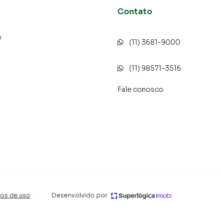
Contato
e
(11) 3681-9000
o
(11) 98571-3516
Fale conosco
os de uso
·
Desenvolvido por