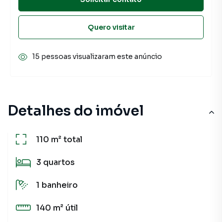
Quero visitar
15 pessoas visualizaram este anúncio
Detalhes do imóvel
110 m²
total
3
quartos
1
banheiro
140 m²
útil