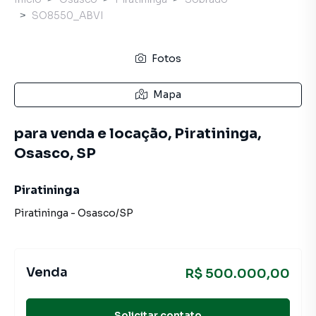
SO8550_ABVI
Fotos
Mapa
para venda e locação, Piratininga,
Osasco, SP
Piratininga
Piratininga
-
Osasco
/
SP
Venda
R$ 500.000,00
Solicitar contato