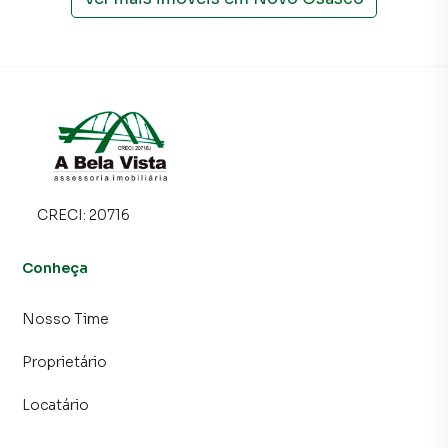
CRECI:
20716
Conheça
Nosso Time
Proprietário
Locatário