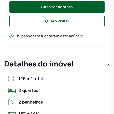
Solicitar contato
Quero visitar
19 pessoas visualizaram este anúncio
Detalhes do imóvel
125 m²
total
2
quartos
2
banheiros
157 m²
útil