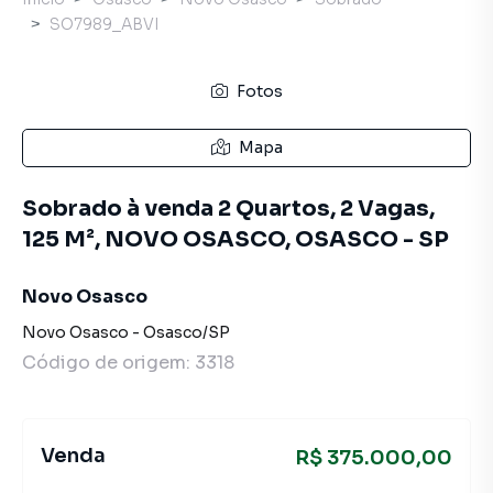
SO7989_ABVI
Fotos
Mapa
Sobrado à venda 2 Quartos, 2 Vagas,
125 M², NOVO OSASCO, OSASCO - SP
Novo Osasco
Novo Osasco
-
Osasco
/
SP
Código de origem:
3318
Venda
R$ 375.000,00